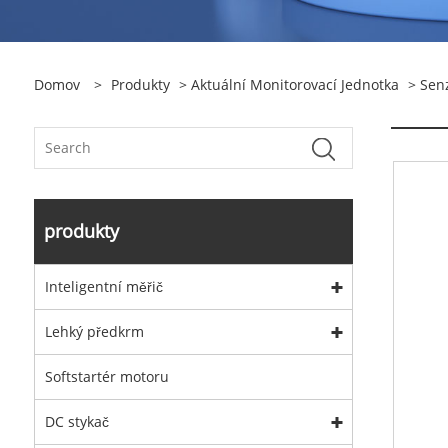
Domov
>
Produkty
>
Aktuální Monitorovací Jednotka
>
Sen
produkty
Inteligentní měřič
Lehký předkrm
Softstartér motoru
DC stykač