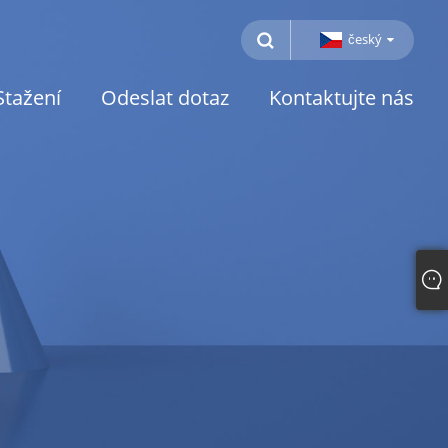
český
Stažení
Odeslat dotaz
Kontaktujte nás