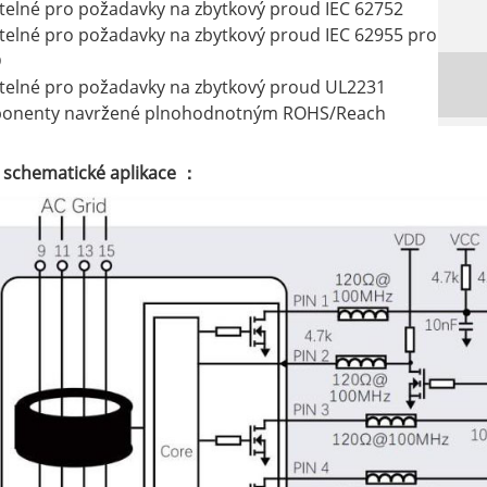
telné pro požadavky na zbytkový proud IEC 62752
telné pro požadavky na zbytkový proud IEC 62955 pro
D
telné pro požadavky na zbytkový proud UL2231
onenty navržené plnohodnotným ROHS/Reach
 schematické aplikace ：