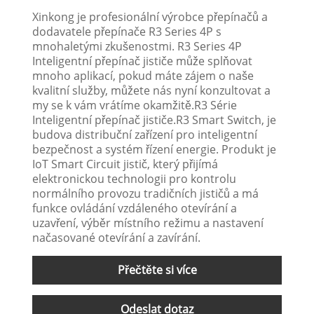
Xinkong je profesionální výrobce přepínačů a
dodavatele přepínače R3 Series 4P s
mnohaletými zkušenostmi. R3 Series 4P
Inteligentní přepínač jističe může splňovat
mnoho aplikací, pokud máte zájem o naše
kvalitní služby, můžete nás nyní konzultovat a
my se k vám vrátíme okamžitě.R3 Série
Inteligentní přepínač jističe.R3 Smart Switch, je
budova distribuční zařízení pro inteligentní
bezpečnost a systém řízení energie. Produkt je
IoT Smart Circuit jistič, který přijímá
elektronickou technologii pro kontrolu
normálního provozu tradičních jističů a má
funkce ovládání vzdáleného otevírání a
uzavření, výběr místního režimu a nastavení
načasované otevírání a zavírání.
Přečtěte si více
Odeslat dotaz