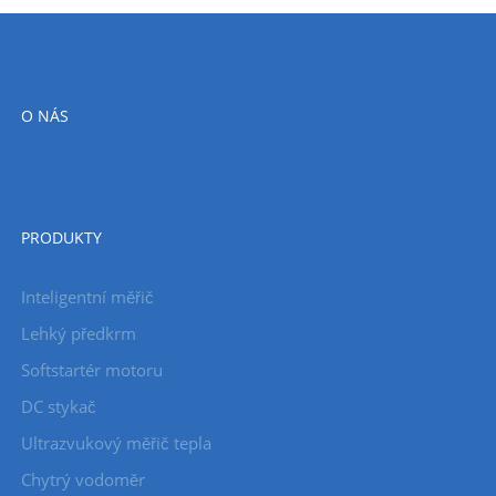
O NÁS
PRODUKTY
Inteligentní měřič
Lehký předkrm
Softstartér motoru
DC stykač
Ultrazvukový měřič tepla
Chytrý vodoměr