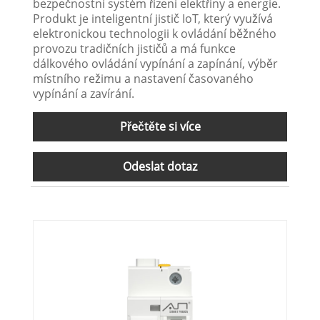
bezpečnostní systém řízení elektřiny a energie.
Produkt je inteligentní jistič IoT, který využívá
elektronickou technologii k ovládání běžného
provozu tradičních jističů a má funkce
dálkového ovládání vypínání a zapínání, výběr
místního režimu a nastavení časovaného
vypínání a zavírání.
Přečtěte si více
Odeslat dotaz