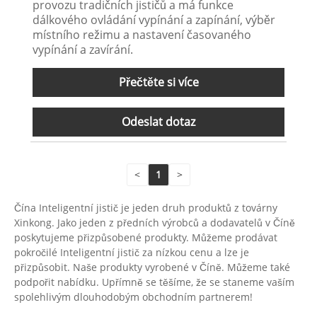
provozu tradičních jističů a má funkce
dálkového ovládání vypínání a zapínání, výběr
místního režimu a nastavení časovaného
vypínání a zavírání.
Přečtěte si více
Odeslat dotaz
<
1
>
Čína Inteligentní jistič je jeden druh produktů z továrny
Xinkong. Jako jeden z předních výrobců a dodavatelů v Číně
poskytujeme přizpůsobené produkty. Můžeme prodávat
pokročilé Inteligentní jistič za nízkou cenu a lze je
přizpůsobit. Naše produkty vyrobené v Číně. Můžeme také
podpořit nabídku. Upřímně se těšíme, že se staneme vaším
spolehlivým dlouhodobým obchodním partnerem!