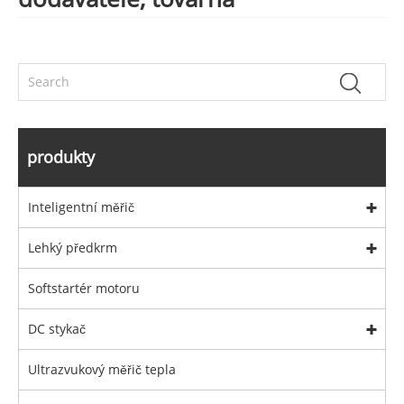
produkty
Inteligentní měřič
Lehký předkrm
Softstartér motoru
DC stykač
Ultrazvukový měřič tepla