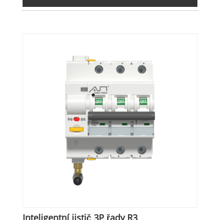
Inteligentní jistič 3P řady R3