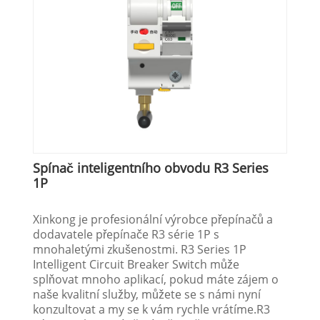
Spínač inteligentního obvodu R3 Series
1P
Xinkong je profesionální výrobce přepínačů a
dodavatele přepínače R3 série 1P s
mnohaletými zkušenostmi. R3 Series 1P
Intelligent Circuit Breaker Switch může
splňovat mnoho aplikací, pokud máte zájem o
naše kvalitní služby, můžete se s námi nyní
konzultovat a my se k vám rychle vrátíme.R3