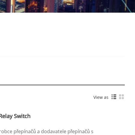
View as
Relay Switch
ýrobce přepínačů a dodavatele přepínačů s