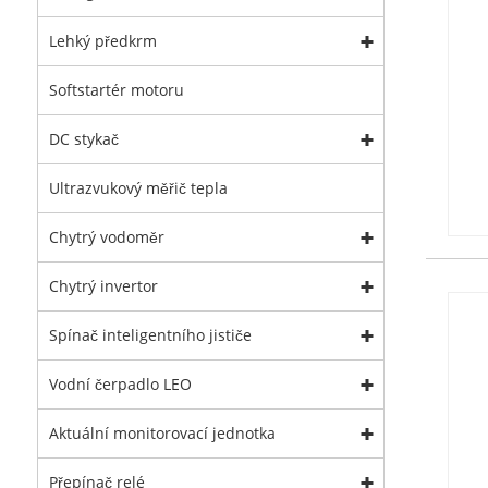
Lehký předkrm
Softstartér motoru
DC stykač
Ultrazvukový měřič tepla
Chytrý vodoměr
Chytrý invertor
Spínač inteligentního jističe
Vodní čerpadlo LEO
Aktuální monitorovací jednotka
Přepínač relé