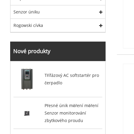
Senzor úniku
Rogowski cívka
Nové produkty
Třífázový AC softstartér pro
čerpadlo
Přesné únik měření měření
Senzor monitorování
zbytkového proudu