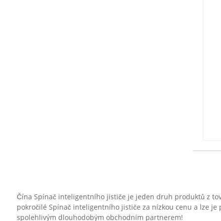
Čína Spínač inteligentního jističe je jeden druh produktů z
pokročilé Spínač inteligentního jističe za nízkou cenu a lze
spolehlivým dlouhodobým obchodním partnerem!