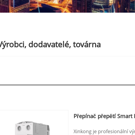
 Výrobci, dodavatelé, továrna
Přepínač přepětí Smart 
Xinkong je profesionální v