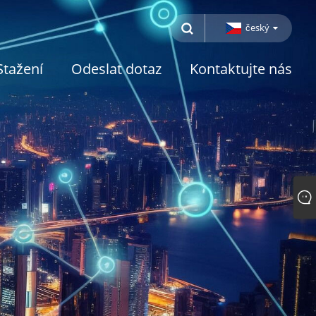
český
Stažení
Odeslat dotaz
Kontaktujte nás