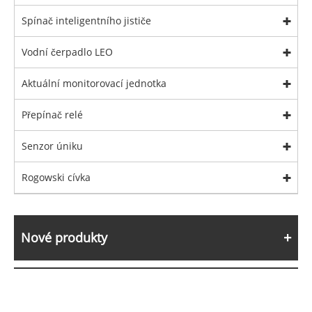
Spínač inteligentního jističe
Vodní čerpadlo LEO
Aktuální monitorovací jednotka
Přepínač relé
Senzor úniku
Rogowski cívka
Nové produkty