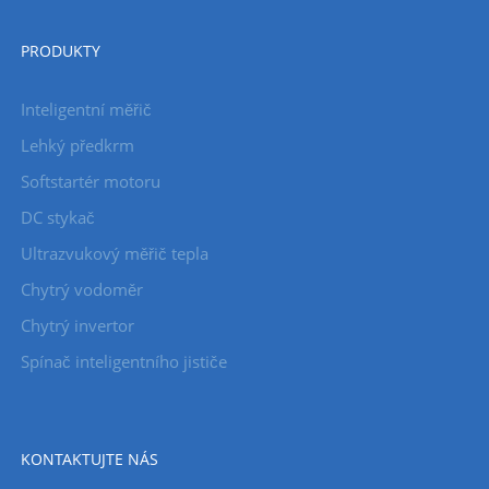
PRODUKTY
Inteligentní měřič
Lehký předkrm
Softstartér motoru
DC stykač
Ultrazvukový měřič tepla
Chytrý vodoměr
Chytrý invertor
Spínač inteligentního jističe
KONTAKTUJTE NÁS