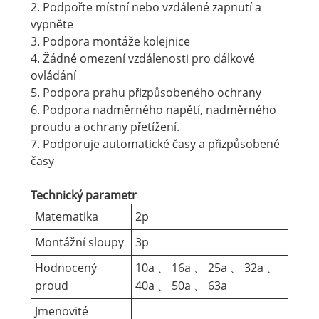
2. Podpořte místní nebo vzdálené zapnutí a
vypněte
3. Podpora montáže kolejnice
4. Žádné omezení vzdálenosti pro dálkové
ovládání
5. Podpora prahu přizpůsobeného ochrany
6. Podpora nadměrného napětí, nadměrného
proudu a ochrany přetížení.
7. Podporuje automatické časy a přizpůsobené
časy
Technický parametr
Matematika
2p
Montážní sloupy
3p
Hodnocený
10a 、 16a 、 25a 、 32a 、
proud
40a 、 50a 、 63a
Jmenovité