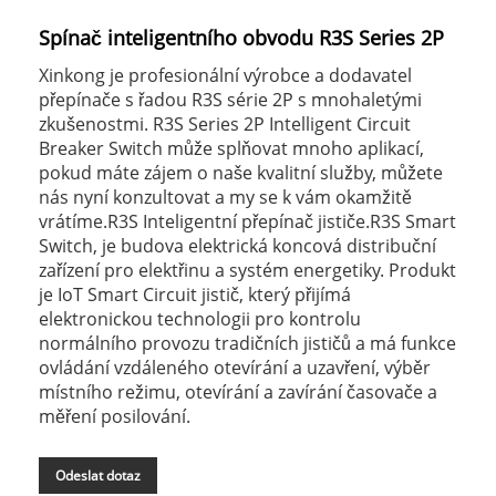
Spínač inteligentního obvodu R3S Series 2P
Xinkong je profesionální výrobce a dodavatel
přepínače s řadou R3S série 2P s mnohaletými
zkušenostmi. R3S Series 2P Intelligent Circuit
Breaker Switch může splňovat mnoho aplikací,
pokud máte zájem o naše kvalitní služby, můžete
nás nyní konzultovat a my se k vám okamžitě
vrátíme.R3S Inteligentní přepínač jističe.R3S Smart
Switch, je budova elektrická koncová distribuční
zařízení pro elektřinu a systém energetiky. Produkt
je IoT Smart Circuit jistič, který přijímá
elektronickou technologii pro kontrolu
normálního provozu tradičních jističů a má funkce
ovládání vzdáleného otevírání a uzavření, výběr
místního režimu, otevírání a zavírání časovače a
měření posilování.
Odeslat dotaz