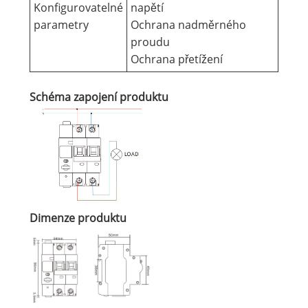
Konfigurovatelné
napětí
parametry
Ochrana nadměrného
proudu
Ochrana přetížení
Schéma zapojení produktu
Dimenze produktu