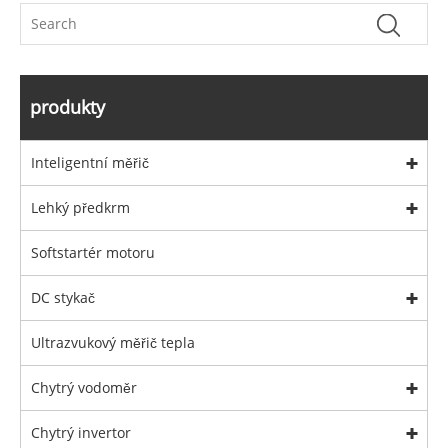
produkty
Inteligentní měřič
Lehký předkrm
Softstartér motoru
DC stykač
Ultrazvukový měřič tepla
Chytrý vodoměr
Chytrý invertor