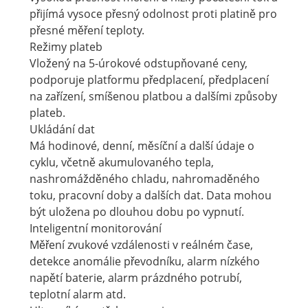
přijímá vysoce přesný odolnost proti platině pro
přesné měření teploty.
Režimy plateb
Vložený na 5-úrokové odstupňované ceny,
podporuje platformu předplacení, předplacení
na zařízení, smíšenou platbou a dalšími způsoby
plateb.
Ukládání dat
Má hodinové, denní, měsíční a další údaje o
cyklu, včetně akumulovaného tepla,
nashromážděného chladu, nahromaděného
toku, pracovní doby a dalších dat. Data mohou
být uložena po dlouhou dobu po vypnutí.
Inteligentní monitorování
Měření zvukové vzdálenosti v reálném čase,
detekce anomálie převodníku, alarm nízkého
napětí baterie, alarm prázdného potrubí,
teplotní alarm atd.