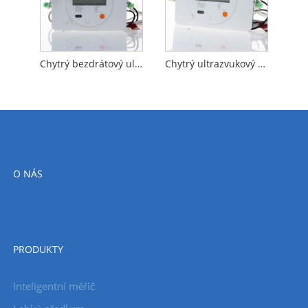
Chytrý bezdrátový ultrazvukový měřič tepla pro domácnost s odečítacím systémem
Chytrý ultrazvukový měřič tepla pro systém vytápění a chlazení
O NÁS
PRODUKTY
Inteligentní měřič