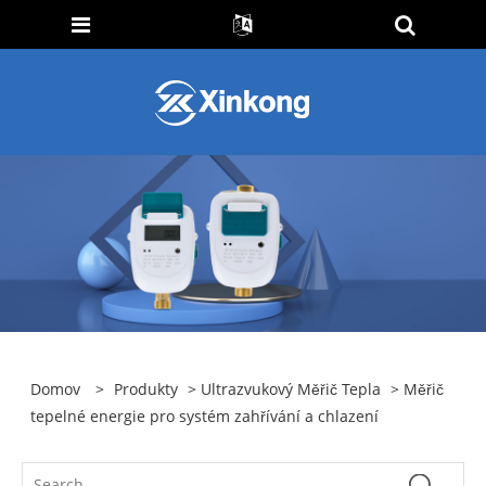
Domov
>
Produkty
>
Ultrazvukový Měřič Tepla
> Měřič
tepelné energie pro systém zahřívání a chlazení