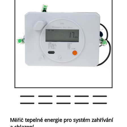
Měřič tepelné energie pro systém zahřívání