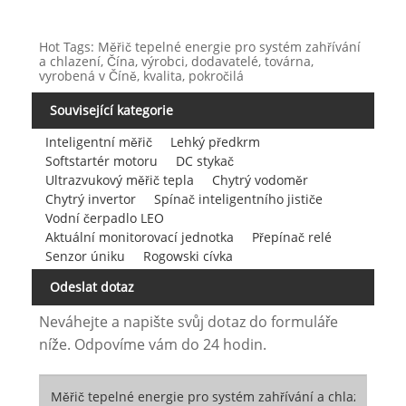
Hot Tags: Měřič tepelné energie pro systém zahřívání
a chlazení, Čína, výrobci, dodavatelé, továrna,
vyrobená v Číně, kvalita, pokročilá
Související kategorie
Inteligentní měřič
Lehký předkrm
Softstartér motoru
DC stykač
Ultrazvukový měřič tepla
Chytrý vodoměr
Chytrý invertor
Spínač inteligentního jističe
Vodní čerpadlo LEO
Aktuální monitorovací jednotka
Přepínač relé
Senzor úniku
Rogowski cívka
Odeslat dotaz
Neváhejte a napište svůj dotaz do formuláře
níže. Odpovíme vám do 24 hodin.