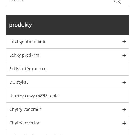
produkty
Inteligentní měřič
Lehký předkrm
Softstartér motoru
DC stykač
Ultrazvukový měřič tepla
Chytrý vodoměr
Chytrý invertor