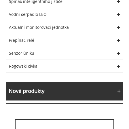
Spínač inteligentního jističe
Vodní čerpadlo LEO
Aktuální monitorovací jednotka
Přepínač relé
Senzor úniku
Rogowski cívka
Nové produkty