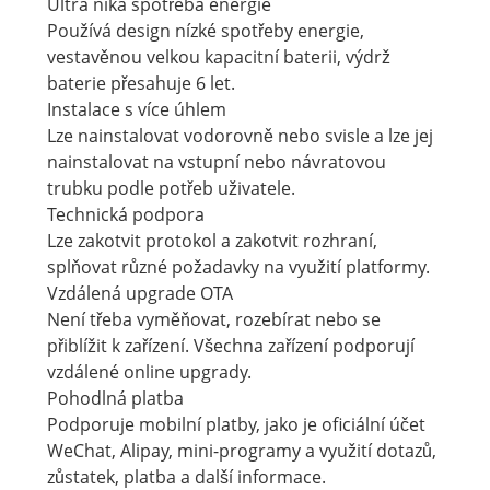
Ultra níká spotřeba energie
Používá design nízké spotřeby energie,
vestavěnou velkou kapacitní baterii, výdrž
baterie přesahuje 6 let.
Instalace s více úhlem
Lze nainstalovat vodorovně nebo svisle a lze jej
nainstalovat na vstupní nebo návratovou
trubku podle potřeb uživatele.
Technická podpora
Lze zakotvit protokol a zakotvit rozhraní,
splňovat různé požadavky na využití platformy.
Vzdálená upgrade OTA
Není třeba vyměňovat, rozebírat nebo se
přiblížit k zařízení. Všechna zařízení podporují
vzdálené online upgrady.
Pohodlná platba
Podporuje mobilní platby, jako je oficiální účet
WeChat, Alipay, mini-programy a využití dotazů,
zůstatek, platba a další informace.