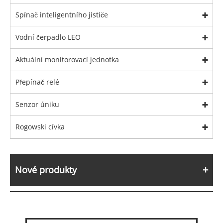
Spínač inteligentního jističe
Vodní čerpadlo LEO
Aktuální monitorovací jednotka
Přepínač relé
Senzor úniku
Rogowski cívka
Nové produkty