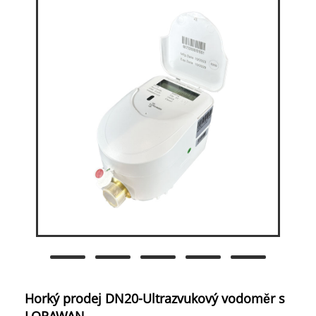
Horký prodej DN20-Ultrazvukový vodoměr s