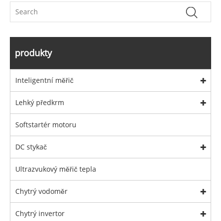
produkty
Inteligentní měřič
Lehký předkrm
Softstartér motoru
DC stykač
Ultrazvukový měřič tepla
Chytrý vodoměr
Chytrý invertor