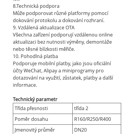
8.Technická podpora
Může podporovat různé platformy pomocí
dokování protokolu a dokování rozhraní.
9. Vzdálená aktualizace OTA
Všechna zařízení podporují vzdálenou online
aktualizaci bez nutnosti výměny, demontáže
nebo těsné blízkosti měřiče.
10. Pohodlná platba
Podporuje mobilní platby, jako jsou oficiální
účty WeChat, Alipay a miniprogramy pro
dotazování na využití, zůstatek, platby a další
informace.
Technický parametr
Třída přesnosti
třída 2
Poměr dosahu
R160/R250/R400
Jmenovitý průměr
DN20