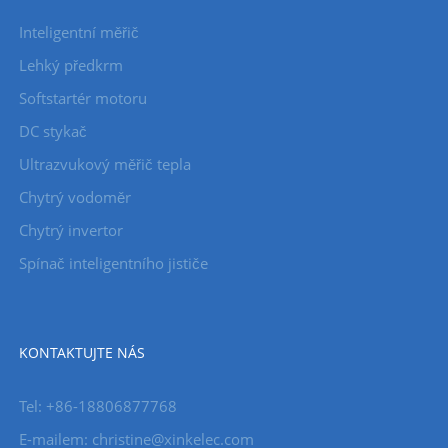
Inteligentní měřič
Lehký předkrm
Softstartér motoru
DC stykač
Ultrazvukový měřič tepla
Chytrý vodoměr
Chytrý invertor
Spínač inteligentního jističe
KONTAKTUJTE NÁS
Tel: +86-18806877768
E-mailem: christine@xinkelec.com