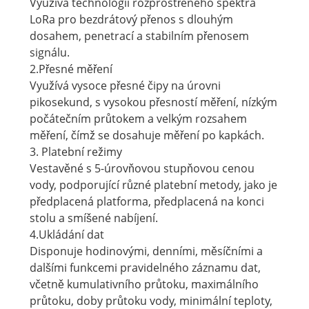
Využívá technologii rozprostřeného spektra
LoRa pro bezdrátový přenos s dlouhým
dosahem, penetrací a stabilním přenosem
signálu.
2.Přesné měření
Využívá vysoce přesné čipy na úrovni
pikosekund, s vysokou přesností měření, nízkým
počátečním průtokem a velkým rozsahem
měření, čímž se dosahuje měření po kapkách.
3. Platební režimy
Vestavěné s 5-úrovňovou stupňovou cenou
vody, podporující různé platební metody, jako je
předplacená platforma, předplacená na konci
stolu a smíšené nabíjení.
4.Ukládání dat
Disponuje hodinovými, denními, měsíčními a
dalšími funkcemi pravidelného záznamu dat,
včetně kumulativního průtoku, maximálního
průtoku, doby průtoku vody, minimální teploty,