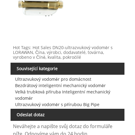
Hot Tags: Hot Sales DN20-ultrazvukový vodoměr s
LORAWAN, Čína, výrobci, dodavatelé, továrna,
vyrobeno v Číně, kvalita, pokročilé
Související kategorie
Ultrazvukový vodoměr pro domácnost
Bezdrátový inteligentní mechanický vodoměr
Velká trubková příruba Inteligentní mechanický
vodoměr
Ultrazvukový vodoměr s přírubou Big Pipe
Odeslat dotaz
Neváhejte a napište svůj dotaz do formuláře
níže. Odpovíme vám do 24 hodin.