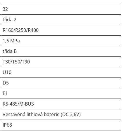
32
třída 2
R160/R250/R400
1,6 MPa
třída B
T30/T50/T90
U10
D5
E1
RS-485/M-BUS
Vestavěná lithiová baterie (DC 3,6V)
IP68