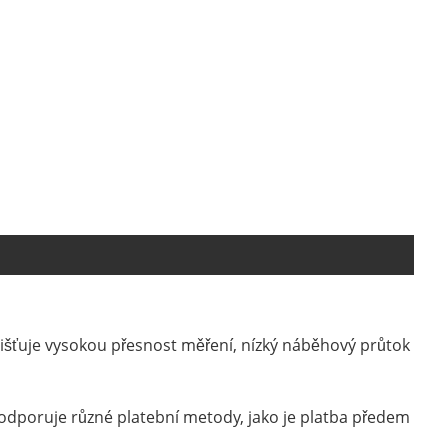
jišťuje vysokou přesnost měření, nízký náběhový průtok
dporuje různé platební metody, jako je platba předem