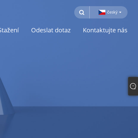
český
Stažení
Odeslat dotaz
Kontaktujte nás