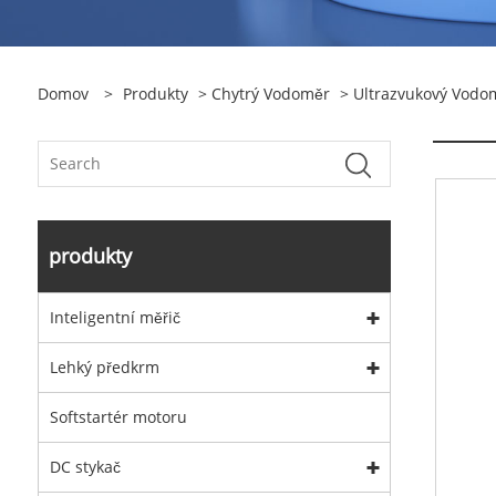
Domov
>
Produkty
>
Chytrý Vodoměr
>
Ultrazvukový Vodo
produkty
Inteligentní měřič
Lehký předkrm
Softstartér motoru
DC stykač