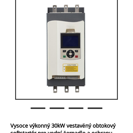
Vysoce výkonný 30kW vestavěný obtokový