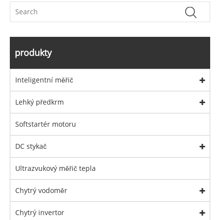
produkty
Inteligentní měřič
Lehký předkrm
Softstartér motoru
DC stykač
Ultrazvukový měřič tepla
Chytrý vodoměr
Chytrý invertor