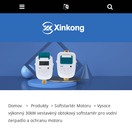
Domov
>
Produkty
>
Softstartér Motoru
> Vysoce
výkonný 30kW vestavěný obtokový softstartér pro vodní
čerpadlo a ochranu motoru