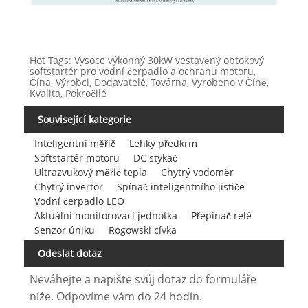
Hot Tags: Vysoce výkonný 30kW vestavěný obtokový
softstartér pro vodní čerpadlo a ochranu motoru,
Čína, Výrobci, Dodavatelé, Továrna, Vyrobeno v Číně,
Kvalita, Pokročilé
Související kategorie
Inteligentní měřič
Lehký předkrm
Softstartér motoru
DC stykač
Ultrazvukový měřič tepla
Chytrý vodoměr
Chytrý invertor
Spínač inteligentního jističe
Vodní čerpadlo LEO
Aktuální monitorovací jednotka
Přepínač relé
Senzor úniku
Rogowski cívka
Odeslat dotaz
Neváhejte a napište svůj dotaz do formuláře
níže. Odpovíme vám do 24 hodin.