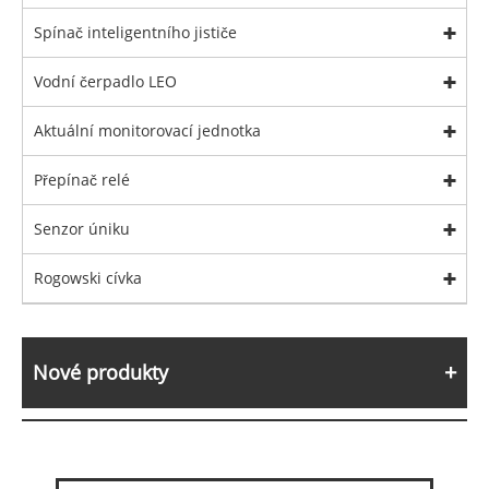
Spínač inteligentního jističe
Vodní čerpadlo LEO
Aktuální monitorovací jednotka
Přepínač relé
Senzor úniku
Rogowski cívka
Nové produkty