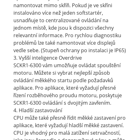
namontovat mimo skříň. Pokud je ve skříni
instalováno více než jeden softstartér,
usnadňuje to centralizované ovládání na
jednom místě, kde jsou k dispozici všechny
relevantní informace. Pro rychlou diagnostiku
problémů lze také namontovat více displejů
vedle sebe. (Stupeň ochrany po instalaci je IP65)
3. Vyšší inteligence Overdrive
SCKR1-6300 vám umožňuje ovládat spouštění
motoru. Můžete si vybrat nejlepší způsob
ovládání měkkého startu podle požadavků
aplikace. Pro aplikace, které vyžadují přesné
řízení rozběhového proudu motoru, poskytuje
SCKR1-6300 ovládání s dvojitým zavřením.
4. Hladší zastavování
CPU může také přesně řídit měkké zastavení pro
aplikace, které vyžadují hladší měkké zastavení.
CPU je vhodný pro malá zatížení setrvačností,