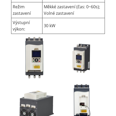
Režim
Měkké zastavení (čas: 0~60s);
zastavení
Volné zastavení
Výstupní
30 kW
výkon: